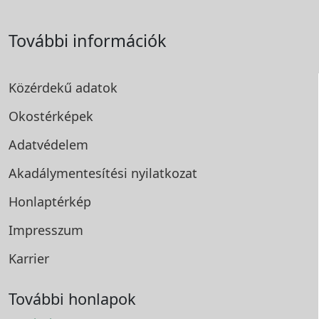
További információk
Közérdekű adatok
Okostérképek
Adatvédelem
Akadálymentesítési
nyilatkozat
Honlaptérkép
Impresszum
Karrier
További honlapok