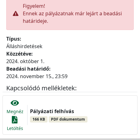
Figyelem!
Ennek az pályázatnak már lejárt a beadási
határideje.
Típus:
Álláshirdetések
Közzétéve:
2024. október 1.
Beadási határidő:
2024. november 15., 23:59
Kapcsolódó mellékletek:
Pályázati felhívás
Megnéz
166 KB
PDF dokumentum
Letöltés