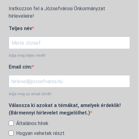
Iratkozzon fel a Józsefvárosi Önkormányzat
hírleveleire!
Teljes név
Adja meg teljes nevét!
Email cím:
Adja meg az email címét!
Válassza ki azokat a témákat, amelyek érdeklik!
(Bármennyi hírlevelet megjelölhet.)
Általános hírek
Hogyan vehetek részt