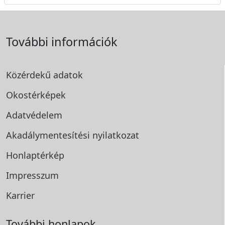
További információk
Közérdekű adatok
Okostérképek
Adatvédelem
Akadálymentesítési
nyilatkozat
Honlaptérkép
Impresszum
Karrier
További honlapok