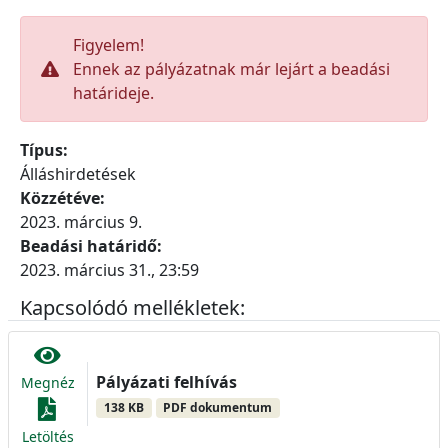
Figyelem!
Ennek az pályázatnak már lejárt a beadási
határideje.
Típus:
Álláshirdetések
Közzétéve:
2023. március 9.
Beadási határidő:
2023. március 31., 23:59
Kapcsolódó mellékletek:
Pályázati felhívás
Megnéz
138 KB
PDF dokumentum
Letöltés