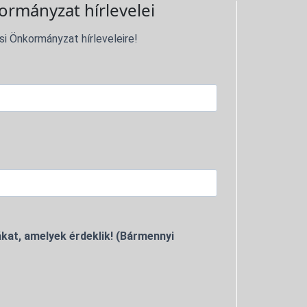
ormányzat hírlevelei
si Önkormányzat hírleveleire!
kat, amelyek érdeklik! (Bármennyi