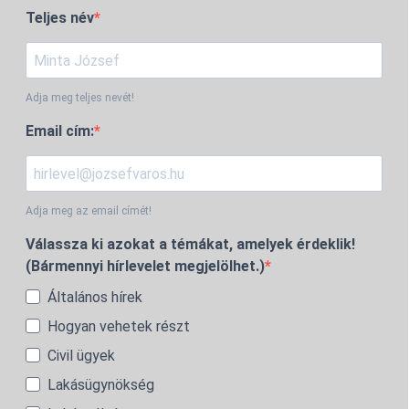
Teljes név
Adja meg teljes nevét!
Email cím:
Adja meg az email címét!
Válassza ki azokat a témákat, amelyek érdeklik!
(Bármennyi hírlevelet megjelölhet.)
Általános hírek
Hogyan vehetek részt
Civil ügyek
Lakásügynökség