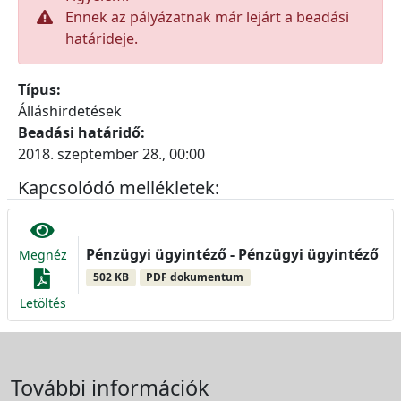
Ennek az pályázatnak már lejárt a beadási
határideje.
Típus:
Álláshirdetések
Beadási határidő:
2018. szeptember 28., 00:00
Kapcsolódó mellékletek:
Pénzügyi ügyintéző - Pénzügyi ügyintéző
Megnéz
502 KB
PDF dokumentum
Letöltés
További információk