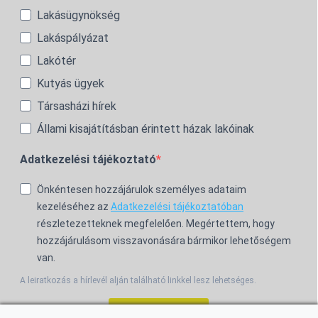
Lakásügynökség
Lakáspályázat
Lakótér
Kutyás ügyek
Társasházi hírek
Állami kisajátításban érintett házak lakóinak
Adatkezelési tájékoztató
Önkéntesen hozzájárulok személyes adataim
kezeléséhez az
Adatkezelési tájékoztatóban
részletezetteknek megfelelően. Megértettem, hogy
hozzájárulásom visszavonására bármikor lehetőségem
van.
A leiratkozás a hírlevél alján található linkkel lesz lehetséges.
Feliratkozom!