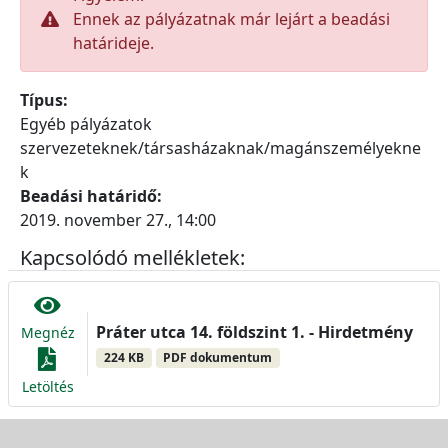
Ennek az pályázatnak már lejárt a beadási
határideje.
Típus:
Egyéb pályázatok
szervezeteknek/társasházaknak/magánszemélyekne
k
Beadási határidő:
2019. november 27., 14:00
Kapcsolódó mellékletek:
Práter utca 14. földszint 1. - Hirdetmény
Megnéz
224 KB
PDF dokumentum
Letöltés