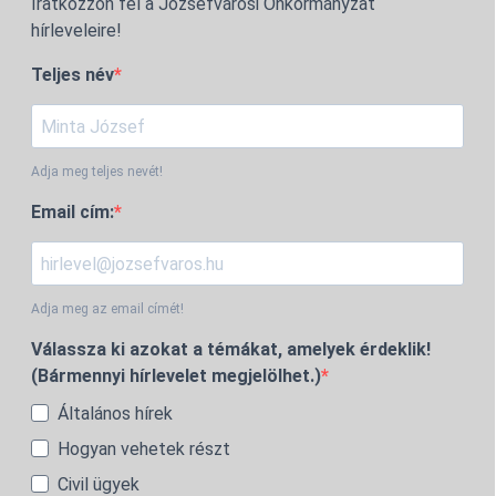
Iratkozzon fel a Józsefvárosi Önkormányzat
hírleveleire!
Teljes név
Adja meg teljes nevét!
Email cím:
Adja meg az email címét!
Válassza ki azokat a témákat, amelyek érdeklik!
(Bármennyi hírlevelet megjelölhet.)
Általános hírek
Hogyan vehetek részt
Civil ügyek