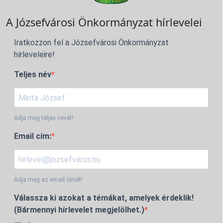
A Józsefvárosi Önkormányzat hírlevelei
Iratkozzon fel a Józsefvárosi Önkormányzat
hírleveleire!
Teljes név
Adja meg teljes nevét!
Email cím:
Adja meg az email címét!
Válassza ki azokat a témákat, amelyek érdeklik!
(Bármennyi hírlevelet megjelölhet.)