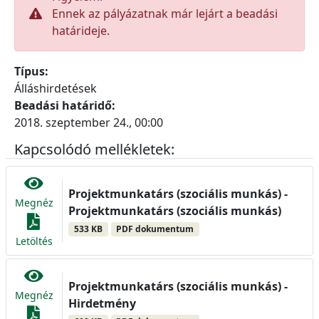
Ennek az pályázatnak már lejárt a beadási
határideje.
Típus:
Álláshirdetések
Beadási határidő:
2018. szeptember 24., 00:00
Kapcsolódó mellékletek:
Projektmunkatárs (szociális munkás) -
Megnéz
Projektmunkatárs (szociális munkás)
533 KB
PDF dokumentum
Letöltés
Projektmunkatárs (szociális munkás) -
Megnéz
Hirdetmény