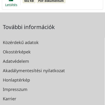
602 KB
PDF dokumentum
Letöltés
További információk
Közérdekű adatok
Okostérképek
Adatvédelem
Akadálymentesítési
nyilatkozat
Honlaptérkép
Impresszum
Karrier