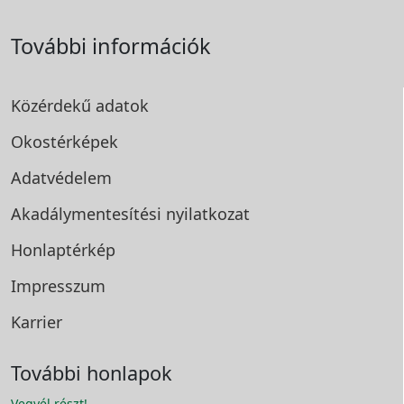
További információk
Közérdekű adatok
Okostérképek
Adatvédelem
Akadálymentesítési
nyilatkozat
Honlaptérkép
Impresszum
Karrier
További honlapok
Vegyél részt!