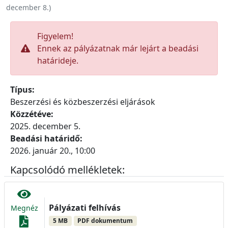
december 8.
)
Figyelem!
Ennek az pályázatnak már lejárt a beadási
határideje.
Típus:
Beszerzési és közbeszerzési eljárások
Közzétéve:
2025. december 5.
Beadási határidő:
2026. január 20., 10:00
Kapcsolódó mellékletek:
Pályázati felhívás
Megnéz
5 MB
PDF dokumentum