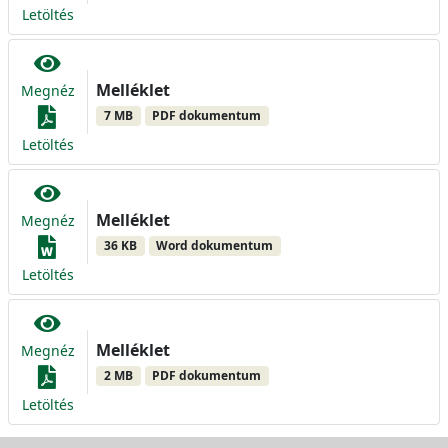
Letöltés
Melléklet
Megnéz
7 MB
PDF dokumentum
Letöltés
Melléklet
Megnéz
36 KB
Word dokumentum
Letöltés
Melléklet
Megnéz
2 MB
PDF dokumentum
Letöltés