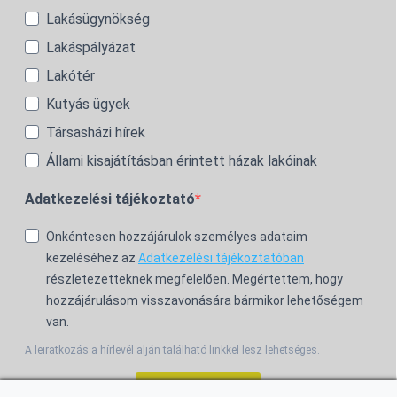
Lakásügynökség
Lakáspályázat
Lakótér
Kutyás ügyek
Társasházi hírek
Állami kisajátításban érintett házak lakóinak
Adatkezelési tájékoztató
Önkéntesen hozzájárulok személyes adataim
kezeléséhez az
Adatkezelési tájékoztatóban
részletezetteknek megfelelően. Megértettem, hogy
hozzájárulásom visszavonására bármikor lehetőségem
van.
A leiratkozás a hírlevél alján található linkkel lesz lehetséges.
Feliratkozom!