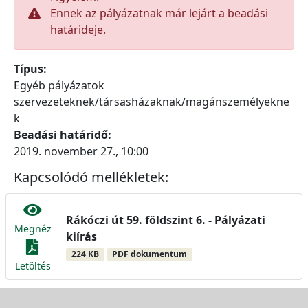
Ennek az pályázatnak már lejárt a beadási
határideje.
Típus:
Egyéb pályázatok
szervezeteknek/társasházaknak/magánszemélyekne
k
Beadási határidő:
2019. november 27., 10:00
Kapcsolódó mellékletek:
Rákóczi út 59. földszint 6. - Pályázati
Megnéz
kiírás
224 KB
PDF dokumentum
Letöltés