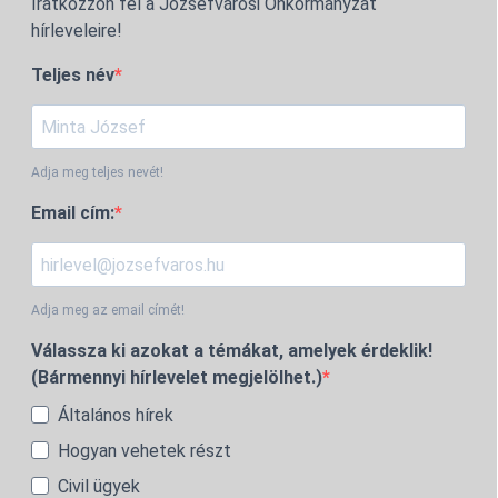
Iratkozzon fel a Józsefvárosi Önkormányzat
hírleveleire!
Teljes név
Adja meg teljes nevét!
Email cím:
Adja meg az email címét!
Válassza ki azokat a témákat, amelyek érdeklik!
(Bármennyi hírlevelet megjelölhet.)
Általános hírek
Hogyan vehetek részt
Civil ügyek