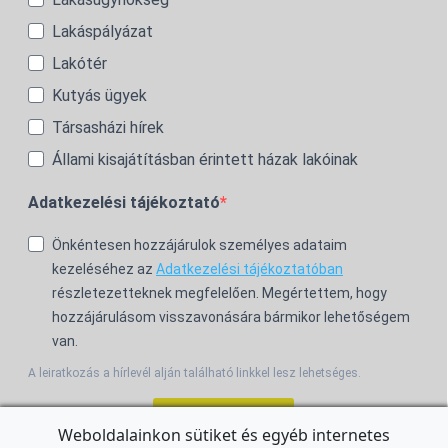
Lakáspályázat
Lakótér
Kutyás ügyek
Társasházi hírek
Állami kisajátításban érintett házak lakóinak
Adatkezelési tájékoztató
Önkéntesen hozzájárulok személyes adataim
kezeléséhez az
Adatkezelési tájékoztatóban
részletezetteknek megfelelően. Megértettem, hogy
hozzájárulásom visszavonására bármikor lehetőségem
van.
A leiratkozás a hírlevél alján található linkkel lesz lehetséges.
Feliratkozom!
Weboldalainkon sütiket és egyéb internetes