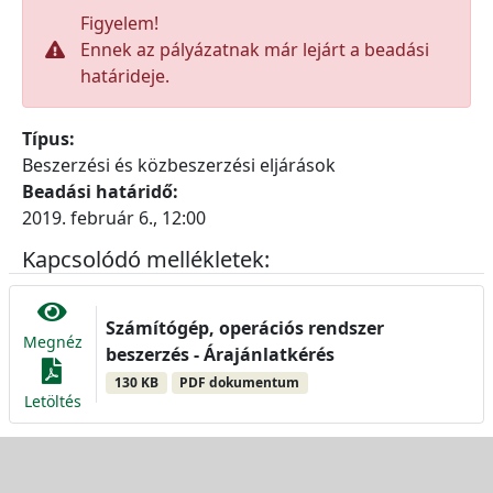
Figyelem!
Ennek az pályázatnak már lejárt a beadási
határideje.
Típus:
Beszerzési és közbeszerzési eljárások
Beadási határidő:
2019. február 6., 12:00
Kapcsolódó mellékletek:
Számítógép, operációs rendszer
Megnéz
beszerzés - Árajánlatkérés
130 KB
PDF dokumentum
Letöltés