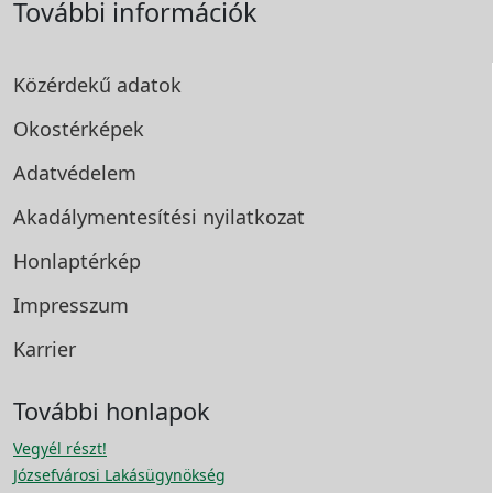
További információk
Közérdekű adatok
Okostérképek
Adatvédelem
Akadálymentesítési
nyilatkozat
Honlaptérkép
Impresszum
Karrier
További honlapok
Vegyél részt!
Józsefvárosi Lakásügynökség