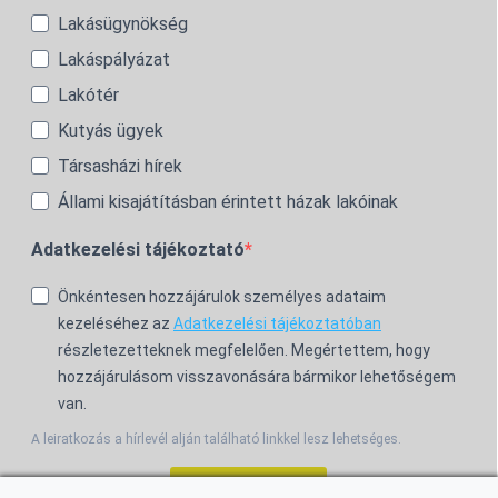
Lakásügynökség
Lakáspályázat
Lakótér
Kutyás ügyek
Társasházi hírek
Állami kisajátításban érintett házak lakóinak
Adatkezelési tájékoztató
Önkéntesen hozzájárulok személyes adataim
kezeléséhez az
Adatkezelési tájékoztatóban
részletezetteknek megfelelően. Megértettem, hogy
hozzájárulásom visszavonására bármikor lehetőségem
van.
A leiratkozás a hírlevél alján található linkkel lesz lehetséges.
Feliratkozom!