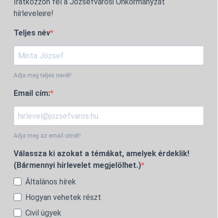
Iratkozzon fel a Józsefvárosi Önkormányzat
hírleveleire!
Teljes név
Adja meg teljes nevét!
Email cím:
Adja meg az email címét!
Válassza ki azokat a témákat, amelyek érdeklik!
(Bármennyi hírlevelet megjelölhet.)
Általános hírek
Hogyan vehetek részt
Civil ügyek