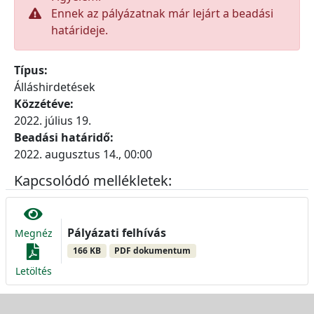
Ennek az pályázatnak már lejárt a beadási
határideje.
Típus:
Álláshirdetések
Közzétéve:
2022. július 19.
Beadási határidő:
2022. augusztus 14., 00:00
Kapcsolódó mellékletek:
Pályázati felhívás
Megnéz
166 KB
PDF dokumentum
Letöltés