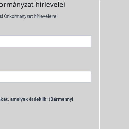
ormányzat hírlevelei
si Önkormányzat hírleveleire!
kat, amelyek érdeklik! (Bármennyi