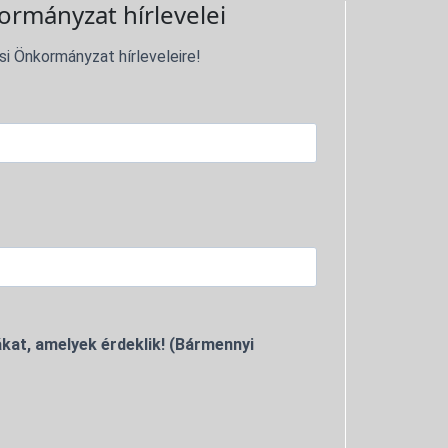
ormányzat hírlevelei
si Önkormányzat hírleveleire!
kat, amelyek érdeklik! (Bármennyi