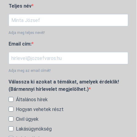
Teljes név
Adja meg teljes nevét!
Email cím:
Adja meg az email címét!
Válassza ki azokat a témákat, amelyek érdeklik!
(Bármennyi hírlevelet megjelölhet.)
Általános hírek
Hogyan vehetek részt
Civil ügyek
Lakásügynökség