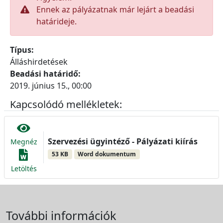
Ennek az pályázatnak már lejárt a beadási
határideje.
Típus:
Álláshirdetések
Beadási határidő:
2019. június 15., 00:00
Kapcsolódó mellékletek:
Szervezési ügyintéző - Pályázati kiírás
Megnéz
53 KB
Word dokumentum
Letöltés
További információk