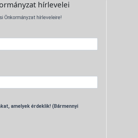
ormányzat hírlevelei
si Önkormányzat hírleveleire!
kat, amelyek érdeklik! (Bármennyi