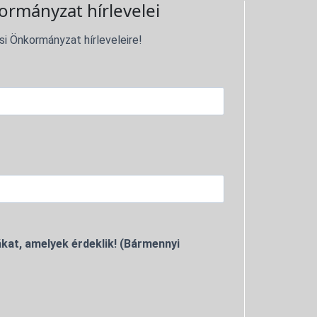
ormányzat hírlevelei
si Önkormányzat hírleveleire!
kat, amelyek érdeklik! (Bármennyi