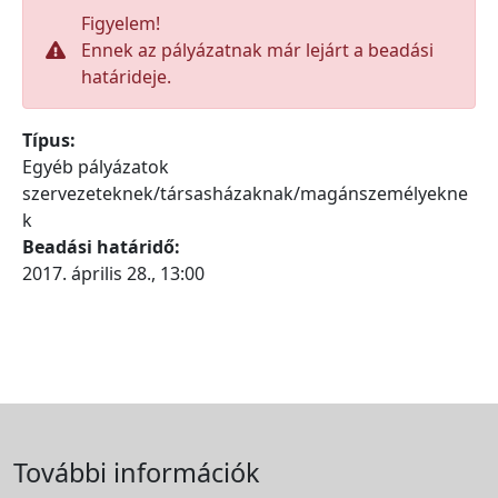
Figyelem!
Ennek az pályázatnak már lejárt a beadási
határideje.
Típus:
Egyéb pályázatok
szervezeteknek/társasházaknak/magánszemélyekne
k
Beadási határidő:
2017. április 28., 13:00
További információk