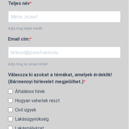
Teljes név
Adja meg teljes nevét!
Email cím:
Adja meg az email címét!
Válassza ki azokat a témákat, amelyek érdeklik!
(Bármennyi hírlevelet megjelölhet.)
Általános hírek
Hogyan vehetek részt
Civil ügyek
Lakásügynökség
Lakáspályázat