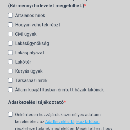
(Bármennyi hírlevelet megjelölhet.)
Általános hírek
Hogyan vehetek részt
Civil ügyek
Lakásügynökség
Lakáspályázat
Lakótér
Kutyás ügyek
Társasházi hírek
Állami kisajátításban érintett házak lakóinak
Adatkezelési tájékoztató
Önkéntesen hozzájárulok személyes adataim
kezeléséhez az
Adatkezelési tájékoztatóban
részletezetteknek megfelelően. Megértettem, hogy