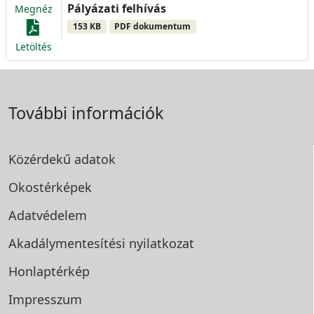
Pályázati felhívás
Megnéz
153 KB
PDF dokumentum
Letöltés
További információk
Közérdekű adatok
Okostérképek
Adatvédelem
Akadálymentesítési
nyilatkozat
Honlaptérkép
Impresszum