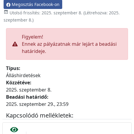
Megosztás Facebook-on

Utolsó frissítés:
2025. szeptember 8.
(Létrehozva:
2025.
szeptember 8.
)
Figyelem!
Ennek az pályázatnak már lejárt a beadási
határideje.
Típus:
Álláshirdetések
Közzétéve:
2025. szeptember 8.
Beadási határidő:
2025. szeptember 29., 23:59
Kapcsolódó mellékletek: