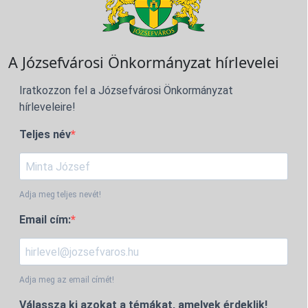
A Józsefvárosi Önkormányzat hírlevelei
Iratkozzon fel a Józsefvárosi Önkormányzat
hírleveleire!
Teljes név
Adja meg teljes nevét!
Email cím:
Adja meg az email címét!
Válassza ki azokat a témákat, amelyek érdeklik!