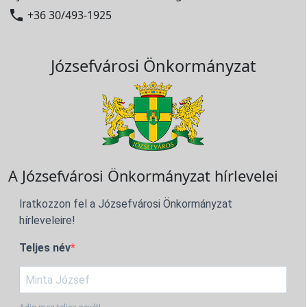

+36 30/493-1925
Józsefvárosi Önkormányzat
A Józsefvárosi Önkormányzat hírlevelei
Iratkozzon fel a Józsefvárosi Önkormányzat
hírleveleire!
Teljes név