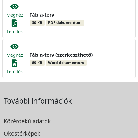
Tábla-terv
Megnéz
30 KB
PDF dokumentum
Letöltés
Tábla-terv (szerkeszthető)
Megnéz
89 KB
Word dokumentum
Letöltés
További információk
Közérdekű adatok
Okostérképek