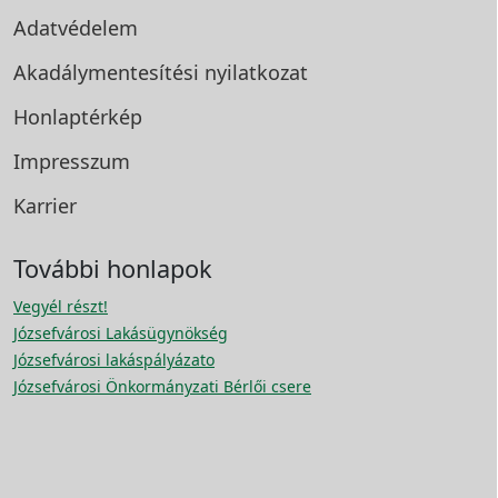
Adatvédelem
Akadálymentesítési
nyilatkozat
Honlaptérkép
Impresszum
Karrier
További honlapok
Vegyél részt!
Józsefvárosi Lakásügynökség
Józsefvárosi lakáspályázato
Józsefvárosi Önkormányzati Bérlői csere