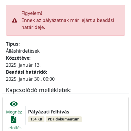
Figyelem!
Ennek az pályázatnak már lejárt a beadási
határideje.
Típus:
Álláshirdetések
Közzétéve:
2025. január 13.
Beadási határidő:
2025. január 30., 00:00
Kapcsolódó mellékletek:
Pályázati felhívás
Megnéz
154 KB
PDF dokumentum
Letöltés