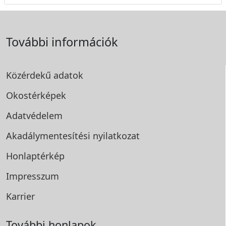
További információk
Közérdekű adatok
Okostérképek
Adatvédelem
Akadálymentesítési
nyilatkozat
Honlaptérkép
Impresszum
Karrier
További honlapok