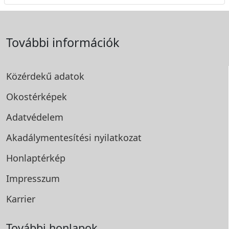
További információk
Közérdekű adatok
Okostérképek
Adatvédelem
Akadálymentesítési
nyilatkozat
Honlaptérkép
Impresszum
Karrier
További honlapok