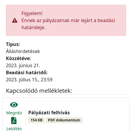
Figyelem!
Ennek az pályázatnak már lejárt a beadási
határideje.
Típus:
Álláshirdetések
Közzétéve:
2023. június 21.
Beadási határidő:
2023. július 15., 23:59
Kapcsolódó mellékletek:
Pályázati felhívás
Megnéz
154 KB
PDF dokumentum
Letöltés