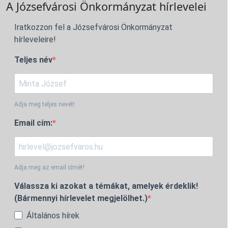
A Józsefvárosi Önkormányzat hírlevelei
Iratkozzon fel a Józsefvárosi Önkormányzat
hírleveleire!
Teljes név
Adja meg teljes nevét!
Email cím:
Adja meg az email címét!
Válassza ki azokat a témákat, amelyek érdeklik!
(Bármennyi hírlevelet megjelölhet.)
Általános hírek