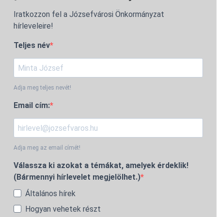
Iratkozzon fel a Józsefvárosi Önkormányzat
hírleveleire!
Teljes név
Adja meg teljes nevét!
Email cím:
Adja meg az email címét!
Válassza ki azokat a témákat, amelyek érdeklik!
(Bármennyi hírlevelet megjelölhet.)
Általános hírek
Hogyan vehetek részt