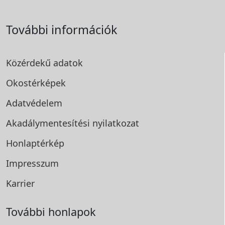
További információk
Közérdekű adatok
Okostérképek
Adatvédelem
Akadálymentesítési
nyilatkozat
Honlaptérkép
Impresszum
Karrier
További honlapok