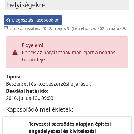
helyiségekre
Megosztás Facebook-on

Utolsó frissítés:
2022. május 9.
(Létrehozva:
2022. május 9.
)
Figyelem!
Ennek az pályázatnak már lejárt a beadási
határideje.
Típus:
Beszerzési és közbeszerzési eljárások
Beadási határidő:
2016. július 13., 09:00
Kapcsolódó mellékletek:
Tervezési szerződés alapján építési
engedélyezési és kivitelezési