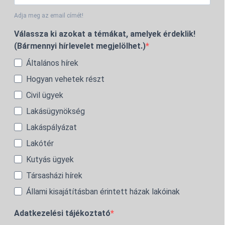
Adja meg az email címét!
Válassza ki azokat a témákat, amelyek érdeklik!
(Bármennyi hírlevelet megjelölhet.)
Általános hírek
Hogyan vehetek részt
Civil ügyek
Lakásügynökség
Lakáspályázat
Lakótér
Kutyás ügyek
Társasházi hírek
Állami kisajátításban érintett házak lakóinak
Adatkezelési tájékoztató