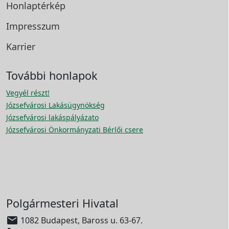
Honlaptérkép
Impresszum
Karrier
További honlapok
Vegyél részt!
Józsefvárosi Lakásügynökség
Józsefvárosi lakáspályázato
Józsefvárosi Önkormányzati Bérlői csere
Polgármesteri Hivatal

1082 Budapest, Baross u. 63-67.