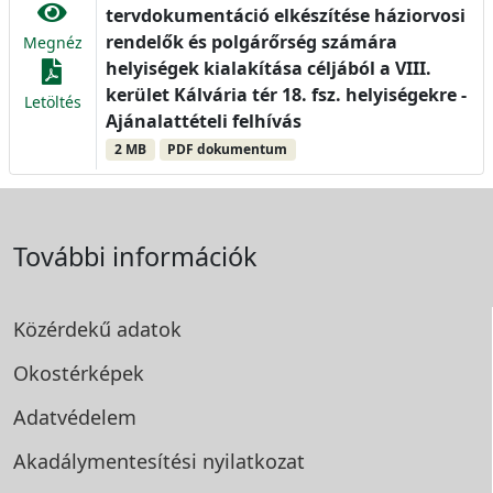
tervdokumentáció elkészítése háziorvosi
rendelők és polgárőrség számára
Megnéz
helyiségek kialakítása céljából a VIII.
kerület Kálvária tér 18. fsz. helyiségekre -
Letöltés
Ajánalattételi felhívás
2 MB
PDF dokumentum
További információk
Közérdekű adatok
Okostérképek
Adatvédelem
Akadálymentesítési
nyilatkozat