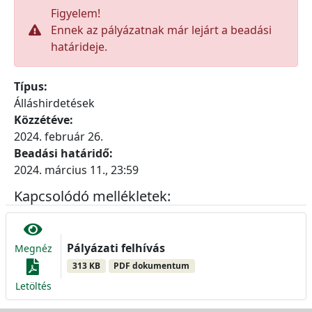
Figyelem!
Ennek az pályázatnak már lejárt a beadási
határideje.
Típus:
Álláshirdetések
Közzétéve:
2024. február 26.
Beadási határidő:
2024. március 11., 23:59
Kapcsolódó mellékletek:
Pályázati felhívás
Megnéz
313 KB
PDF dokumentum
Letöltés