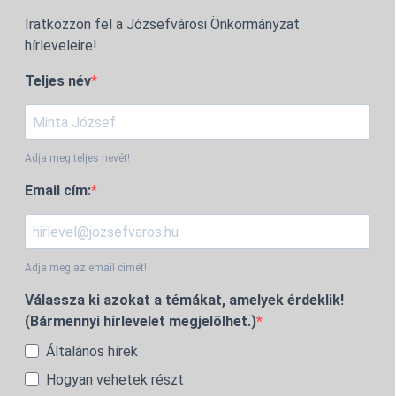
Iratkozzon fel a Józsefvárosi Önkormányzat
hírleveleire!
Teljes név
Adja meg teljes nevét!
Email cím:
Adja meg az email címét!
Válassza ki azokat a témákat, amelyek érdeklik!
(Bármennyi hírlevelet megjelölhet.)
Általános hírek
Hogyan vehetek részt