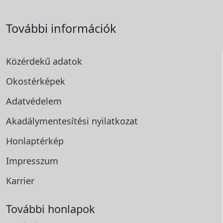
További információk
Közérdekű adatok
Okostérképek
Adatvédelem
Akadálymentesítési
nyilatkozat
Honlaptérkép
Impresszum
Karrier
További honlapok