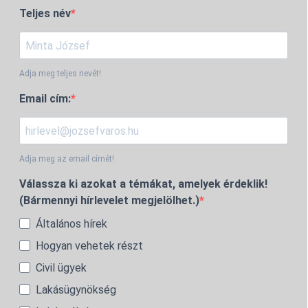
Teljes név
Adja meg teljes nevét!
Email cím:
Adja meg az email címét!
Válassza ki azokat a témákat, amelyek érdeklik!
(Bármennyi hírlevelet megjelölhet.)
Általános hírek
Hogyan vehetek részt
Civil ügyek
Lakásügynökség