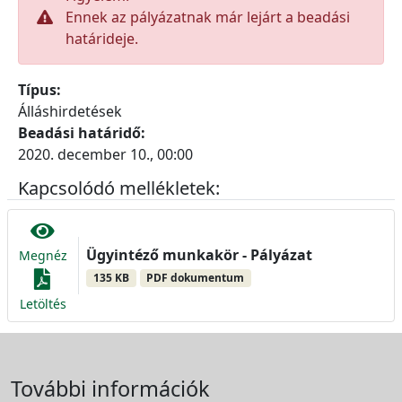
Ennek az pályázatnak már lejárt a beadási
határideje.
Típus:
Álláshirdetések
Beadási határidő:
2020. december 10., 00:00
Kapcsolódó mellékletek:
Ügyintéző munkakör - Pályázat
Megnéz
135 KB
PDF dokumentum
Letöltés
További információk