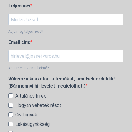
Teljes név
Adja meg teljes nevét!
Email cím:
Adja meg az email címét!
Válassza ki azokat a témákat, amelyek érdeklik!
(Bármennyi hírlevelet megjelölhet.)
Általános hírek
Hogyan vehetek részt
Civil ügyek
Lakásügynökség