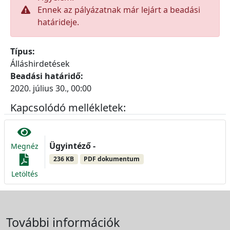
Ennek az pályázatnak már lejárt a beadási
határideje.
Típus:
Álláshirdetések
Beadási határidő:
2020. július 30., 00:00
Kapcsolódó mellékletek:
Ügyintéző -
Megnéz
236 KB
PDF dokumentum
Letöltés
További információk