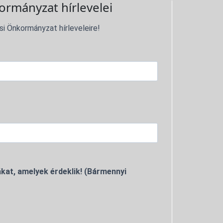
ormányzat hírlevelei
si Önkormányzat hírleveleire!
kat, amelyek érdeklik! (Bármennyi