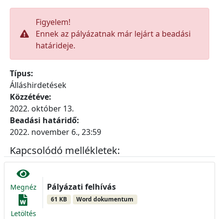
Figyelem!
Ennek az pályázatnak már lejárt a beadási
határideje.
Típus:
Álláshirdetések
Közzétéve:
2022. október 13.
Beadási határidő:
2022. november 6., 23:59
Kapcsolódó mellékletek:
Pályázati felhívás
Megnéz
61 KB
Word dokumentum
Letöltés