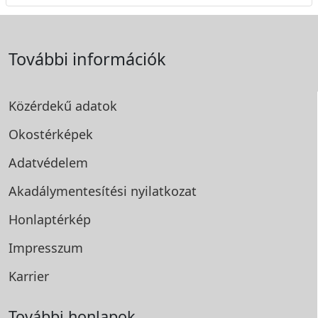
További információk
Közérdekű adatok
Okostérképek
Adatvédelem
Akadálymentesítési
nyilatkozat
Honlaptérkép
Impresszum
Karrier
További honlapok