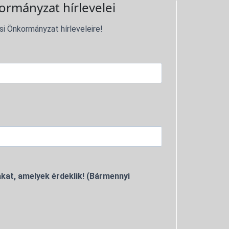
ormányzat hírlevelei
si Önkormányzat hírleveleire!
kat, amelyek érdeklik! (Bármennyi