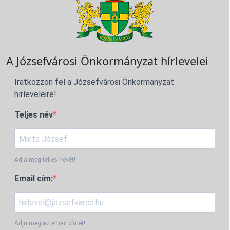
A Józsefvárosi Önkormányzat hírlevelei
Iratkozzon fel a Józsefvárosi Önkormányzat
hírleveleire!
Teljes név
Adja meg teljes nevét!
Email cím:
Adja meg az email címét!