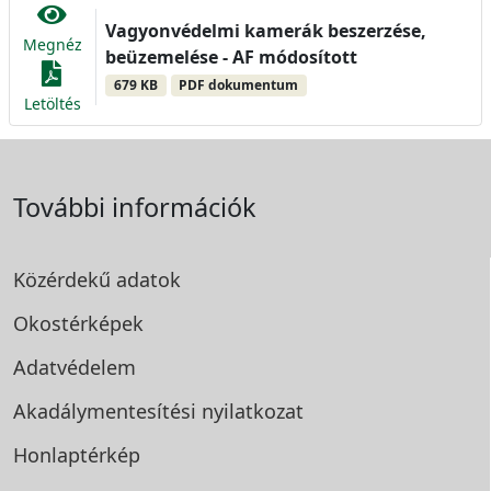
Vagyonvédelmi kamerák beszerzése,
Megnéz
beüzemelése - AF módosított
679 KB
PDF dokumentum
Letöltés
További információk
Közérdekű adatok
Okostérképek
Adatvédelem
Akadálymentesítési
nyilatkozat
Honlaptérkép