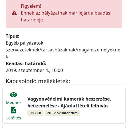
Figyelem!
Ennek az pályázatnak már lejárt a beadási
határideje.
Típus:
Egyéb pályázatok
szervezeteknek/társasházaknak/magánszemélyekne
k
Beadási határidő:
2019. szeptember 4., 10:00
Kapcsolódó mellékletek:
Vagyonvédelmi kamerák beszerzése,
Megnéz
beüzemelése - Ajánlattételi felhívás
983 KB
PDF dokumentum
Letöltés