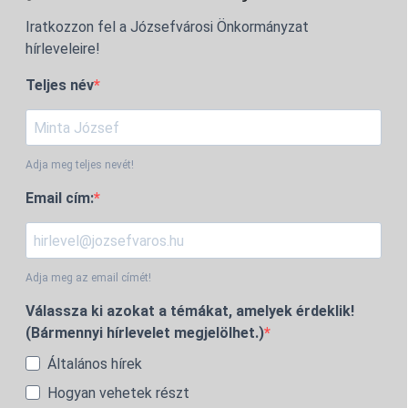
Iratkozzon fel a Józsefvárosi Önkormányzat
hírleveleire!
Teljes név
Adja meg teljes nevét!
Email cím:
Adja meg az email címét!
Válassza ki azokat a témákat, amelyek érdeklik!
(Bármennyi hírlevelet megjelölhet.)
Általános hírek
Hogyan vehetek részt