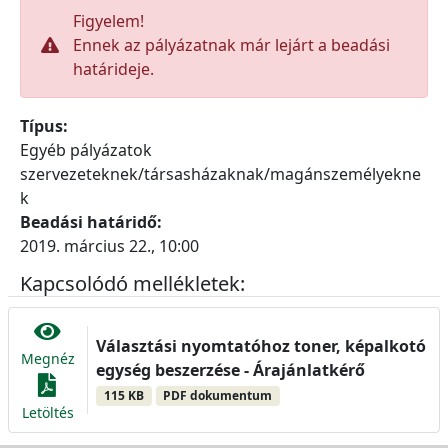
Figyelem!
Ennek az pályázatnak már lejárt a beadási
határideje.
Típus:
Egyéb pályázatok
szervezeteknek/társasházaknak/magánszemélyekne
k
Beadási határidő:
2019. március 22., 10:00
Kapcsolódó mellékletek:
Választási nyomtatóhoz toner, képalkotó
Megnéz
egység beszerzése - Árajánlatkérő
115 KB
PDF dokumentum
Letöltés