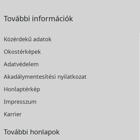
További információk
Közérdekű adatok
Okostérképek
Adatvédelem
Akadálymentesítési
nyilatkozat
Honlaptérkép
Impresszum
Karrier
További honlapok