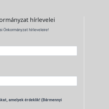
ormányzat hírlevelei
si Önkormányzat hírleveleire!
kat, amelyek érdeklik! (Bármennyi