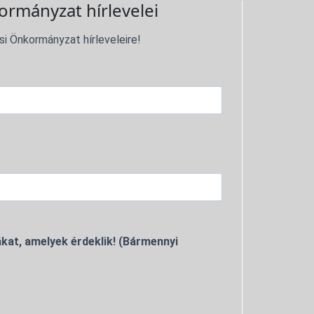
ormányzat hírlevelei
si Önkormányzat hírleveleire!
kat, amelyek érdeklik! (Bármennyi