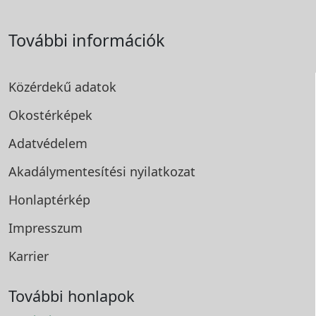
További információk
Közérdekű adatok
Okostérképek
Adatvédelem
Akadálymentesítési
nyilatkozat
Honlaptérkép
Impresszum
Karrier
További honlapok