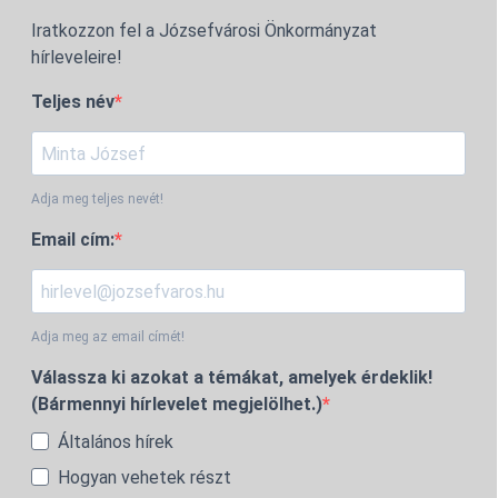
Iratkozzon fel a Józsefvárosi Önkormányzat
hírleveleire!
Teljes név
Adja meg teljes nevét!
Email cím:
Adja meg az email címét!
Válassza ki azokat a témákat, amelyek érdeklik!
(Bármennyi hírlevelet megjelölhet.)
Általános hírek
Hogyan vehetek részt