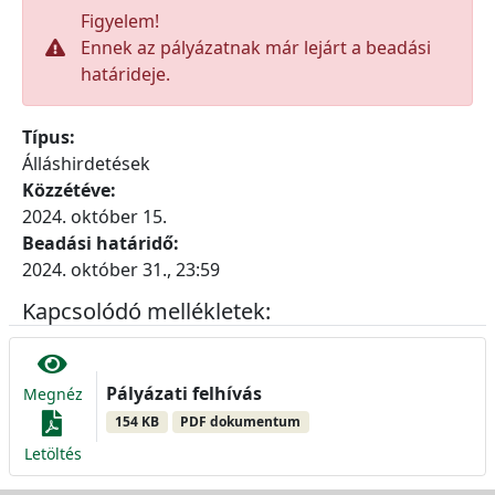
Figyelem!
Ennek az pályázatnak már lejárt a beadási
határideje.
Típus:
Álláshirdetések
Közzétéve:
2024. október 15.
Beadási határidő:
2024. október 31., 23:59
Kapcsolódó mellékletek:
Pályázati felhívás
Megnéz
154 KB
PDF dokumentum
Letöltés