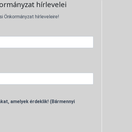
ormányzat hírlevelei
si Önkormányzat hírleveleire!
kat, amelyek érdeklik! (Bármennyi