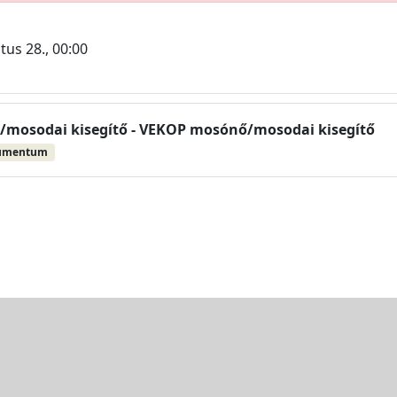
tus 28., 00:00
mosodai kisegítő - VEKOP mosónő/mosodai kisegítő
umentum