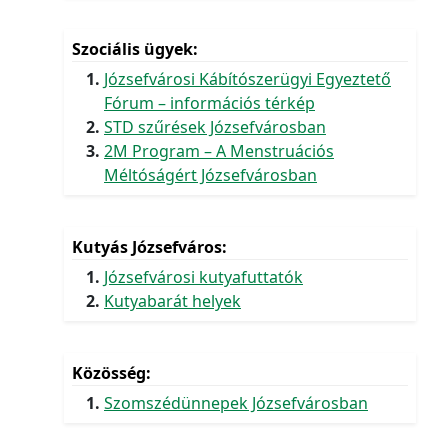
Szociális ügyek
Józsefvárosi Kábítószerügyi Egyeztető
Fórum – információs térkép
STD szűrések Józsefvárosban
2M Program – A Menstruációs
Méltóságért Józsefvárosban
Kutyás Józsefváros
Józsefvárosi kutyafuttatók
Kutyabarát helyek
Közösség
Szomszédünnepek Józsefvárosban