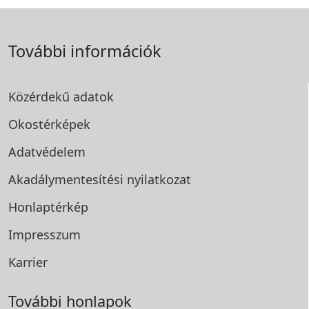
További információk
Közérdekű adatok
Okostérképek
Adatvédelem
Akadálymentesítési
nyilatkozat
Honlaptérkép
Impresszum
Karrier
További honlapok