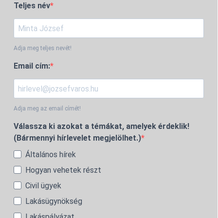
Teljes név
Adja meg teljes nevét!
Email cím:
Adja meg az email címét!
Válassza ki azokat a témákat, amelyek érdeklik!
(Bármennyi hírlevelet megjelölhet.)
Általános hírek
Hogyan vehetek részt
Civil ügyek
Lakásügynökség
Lakáspályázat