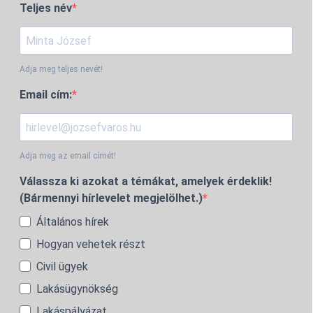
Teljes név
Adja meg teljes nevét!
Email cím:
Adja meg az email címét!
Válassza ki azokat a témákat, amelyek érdeklik!
(Bármennyi hírlevelet megjelölhet.)
Általános hírek
Hogyan vehetek részt
Civil ügyek
Lakásügynökség
Lakáspályázat