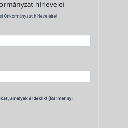
ormányzat hírlevelei
si Önkormányzat hírleveleire!
kat, amelyek érdeklik! (Bármennyi