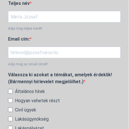
Teljes név
Adja meg teljes nevét!
Email cím:
Adja meg az email címét!
Válassza ki azokat a témákat, amelyek érdeklik!
(Bármennyi hírlevelet megjelölhet.)
Általános hírek
Hogyan vehetek részt
Civil ügyek
Lakásügynökség
Lakáspályázat