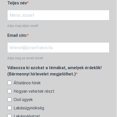
Teljes név
Adja meg teljes nevét!
Email cím:
Adja meg az email címét!
Válassza ki azokat a témákat, amelyek érdeklik!
(Bármennyi hírlevelet megjelölhet.)
Általános hírek
Hogyan vehetek részt
Civil ügyek
Lakásügynökség
Lakáspályázat