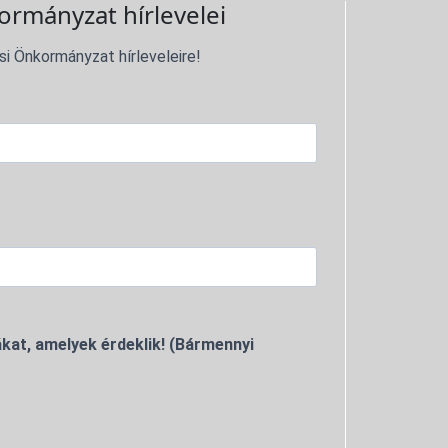
ormányzat hírlevelei
si Önkormányzat hírleveleire!
kat, amelyek érdeklik! (Bármennyi