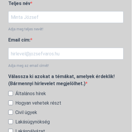
Teljes név
Adja meg teljes nevét!
Email cím:
Adja meg az email címét!
Válassza ki azokat a témákat, amelyek érdeklik!
(Bármennyi hírlevelet megjelölhet.)
Általános hírek
Hogyan vehetek részt
Civil ügyek
Lakásügynökség
Lakáspályázat