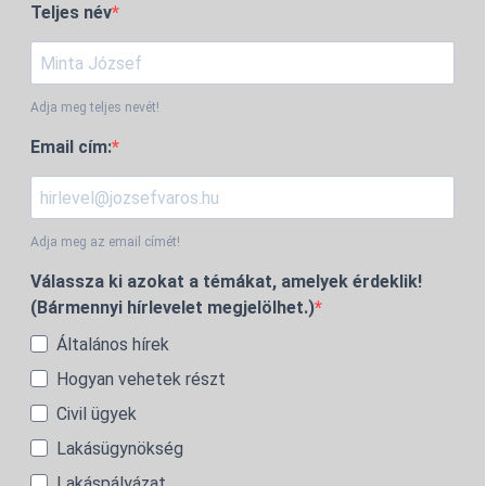
Teljes név
Adja meg teljes nevét!
Email cím:
Adja meg az email címét!
Válassza ki azokat a témákat, amelyek érdeklik!
(Bármennyi hírlevelet megjelölhet.)
Általános hírek
Hogyan vehetek részt
Civil ügyek
Lakásügynökség
Lakáspályázat