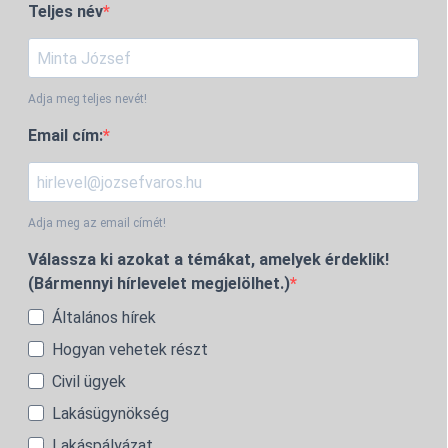
Teljes név
Adja meg teljes nevét!
Email cím:
Adja meg az email címét!
Válassza ki azokat a témákat, amelyek érdeklik!
(Bármennyi hírlevelet megjelölhet.)
Általános hírek
Hogyan vehetek részt
Civil ügyek
Lakásügynökség
Lakáspályázat