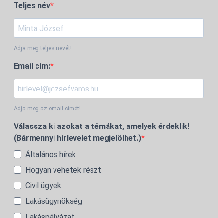
Teljes név
Adja meg teljes nevét!
Email cím:
Adja meg az email címét!
Válassza ki azokat a témákat, amelyek érdeklik!
(Bármennyi hírlevelet megjelölhet.)
Általános hírek
Hogyan vehetek részt
Civil ügyek
Lakásügynökség
Lakáspályázat