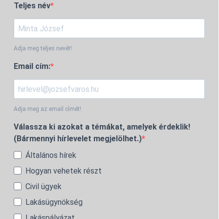
Teljes név
Adja meg teljes nevét!
Email cím:
Adja meg az email címét!
Válassza ki azokat a témákat, amelyek érdeklik!
(Bármennyi hírlevelet megjelölhet.)
Általános hírek
Hogyan vehetek részt
Civil ügyek
Lakásügynökség
Lakáspályázat