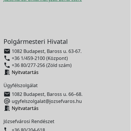
Polgármesteri Hivatal

1082 Budapest, Baross u. 63-67.

+36 1/459-2100 (Központ)

+36 80/277-256 (Zöld szám)

Nyitvatartás
Ügyfélszolgálat

1082 Budapest, Baross u. 66–68.

ugyfelszolgalat@jozsefvaros.hu

Nyitvatartás
Józsefvárosi Rendészet

+36 80/204-618