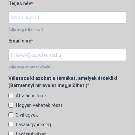
Teljes név
Adja meg teljes nevét!
Email cím:
Adja meg az email címét!
Válassza ki azokat a témákat, amelyek érdeklik!
(Bármennyi hírlevelet megjelölhet.)
Általános hírek
Hogyan vehetek részt
Civil ügyek
Lakásügynökség
Lakáspályázat