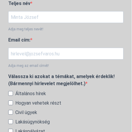
Teljes név
Adja meg teljes nevét!
Email cím:
Adja meg az email címét!
Válassza ki azokat a témákat, amelyek érdeklik!
(Bármennyi hírlevelet megjelölhet.)
Általános hírek
Hogyan vehetek részt
Civil ügyek
Lakásügynökség
Lakáspályázat