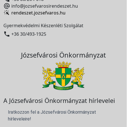

info@jozsefvarosirendeszet.hu
rendeszet.jozsefvaros.hu
Gyermekvédelmi Készenléti Szolgálat

+36 30/493-1925
Józsefvárosi Önkormányzat
A Józsefvárosi Önkormányzat hírlevelei
Iratkozzon fel a Józsefvárosi Önkormányzat
hírleveleire!