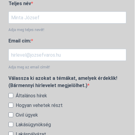
Teljes név
Adja meg teljes nevét!
Email cím:
Adja meg az email címét!
Válassza ki azokat a témákat, amelyek érdeklik!
(Bármennyi hírlevelet megjelölhet.)
Általános hírek
Hogyan vehetek részt
Civil ügyek
Lakásügynökség
Lakáspályázat