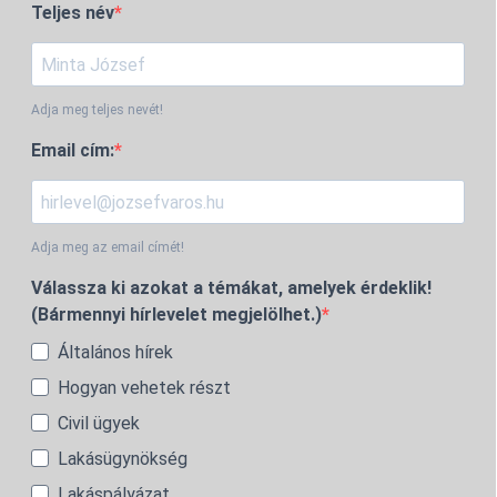
Teljes név
Adja meg teljes nevét!
Email cím:
Adja meg az email címét!
Válassza ki azokat a témákat, amelyek érdeklik!
(Bármennyi hírlevelet megjelölhet.)
Általános hírek
Hogyan vehetek részt
Civil ügyek
Lakásügynökség
Lakáspályázat